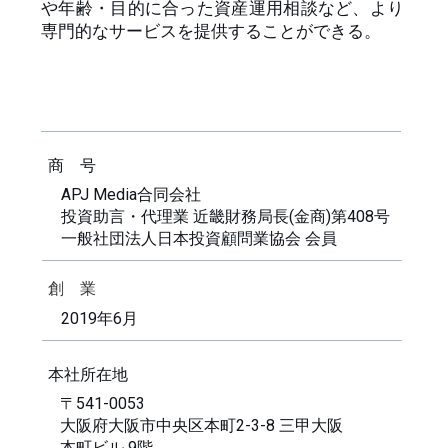
や年齢・目的に合った資産運用相談など、より
専門的なサービスを提供することができる。
商 号
APJ Media合同会社
投資助言・代理業 近畿財務局長(金商)第408号
一般社団法人日本投資顧問業協会 会員
創 業
2019年6月
本社所在地
〒541-0053
大阪府大阪市中央区本町2-3-8 三甲大阪
本町ビル 9階