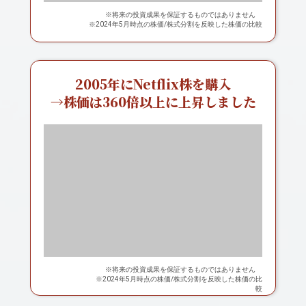
※将来の投資成果を保証するものではありません
※
2024年5月時点の株価/株式分割を反映した株価の比較
2005年にNetflix株を購入
→株価は360倍以上に上昇しました
※将来の投資成果を保証するものではありません
※
2024年5月時点の株価/株式分割を反映した株価の比
較