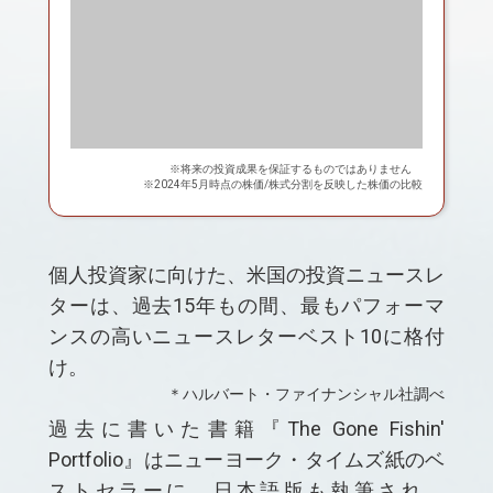
※将来の投資成果を保証するものではありません
※
2024年5月時点の株価/株式分割を反映した株価の比較
個人投資家に向けた、米国の投資ニュースレ
ターは、過去15年もの間、最もパフォーマ
ンスの高
いニュースレターベスト10に格付
け。
＊ハルバート・ファイナンシャル社調べ
過去に書いた書籍『The Gone Fishin'
Portfolio』はニューヨーク・タイムズ紙のベ
ストセラーに。
日本語版も執筆され、