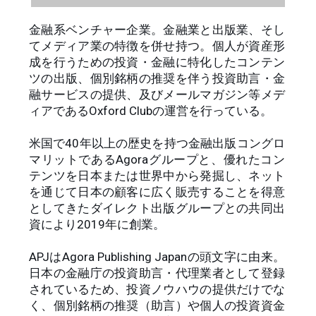
金融系ベンチャー企業。金融業と出版業、そし
てメディア業の特徴を併せ持つ。個人が資産形
成を行うための投資・金融に特化したコンテン
ツの出版、個別銘柄の推奨を伴う投資助言・金
融サービスの提供、及びメールマガジン等メデ
ィアであるOxford Clubの運営を行っている。
米国で40年以上の歴史を持つ金融出版コングロ
マリットであるAgoraグループと、優れたコン
テンツを日本または世界中から発掘し、ネット
を通じて日本の顧客に広く販売することを得意
としてきたダイレクト出版グループとの共同出
資により2019年に創業。
APJはAgora Publishing Japanの頭文字に由来。
日本の金融庁の投資助言・代理業者として登録
されているため、投資ノウハウの提供だけでな
く、個別銘柄の推奨（助言）や個人の投資資金