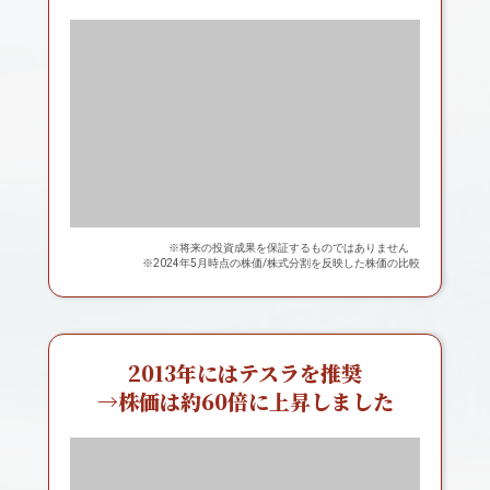
※将来の投資成果を保証するものではありません
※
2024年5月時点の株価/株式分割を反映した株価の比較
2013年にはテスラを推奨
→株価は約60倍に上昇しました