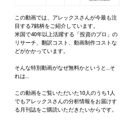
この動画では、アレックスさんが
今最も注
目する7銘柄を
ご
紹介しています。
米国で40年以上活躍する
「投資のプロ」の
リサーチ、
翻訳コスト、
動画制作
コストな
どがか
かっています。
そんな特別動画がなぜ無料かというと…そ
れは…
この動画をご覧いただいた10人のうち1人
でも
アレックスさんの分析情報をお届けす
る月刊誌をご
購読いただきたいからです。