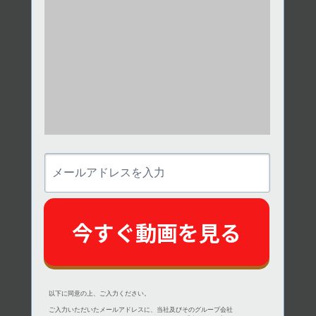
メ
ー
ル
ア
ド
今すぐ動画を見る
レ
ス
を
入
力
以下に同意の上、ご入力ください。
ご入力いただいたメールアドレスに、当社及びそのグループ会社